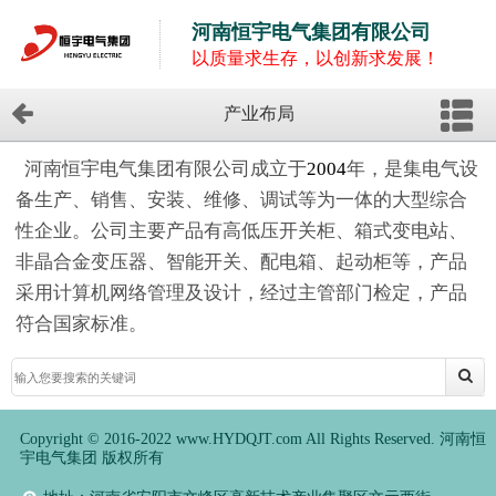
河南恒宇电气集团有限公司
以质量求生存，以创新求发展！
产业布局
河南恒宇电气集团有限公司成立于
2004
年，是集电气设
备生产、销售、安装、维修、调试等为一体的大型综合
性企业。公司主要产品有高低压开关柜、箱式变电站、
非晶合金变压器、智能开关、配电箱、起动柜等，产品
采用计算机网络管理及设计，经过主管部门检定，产品
符合国家标准。
Copyright © 2016-2022 www.HYDQJT.com All Rights Reserved. 河南恒
宇电气集团 版权所有