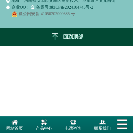
地址：河南省安阳市文峰区高新技术产业集聚区文元西街
企业QQ：
备案号:豫ICP备2024104745号-2
豫公网安备 41050202000685 号
网站首页
产品中心
电话咨询
联系我们