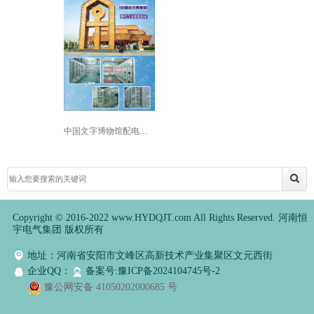
中国文字博物馆配电工程
Copyright © 2016-2022 www.HYDQJT.com All Rights Reserved. 河南恒
宇电气集团 版权所有
地址：河南省安阳市文峰区高新技术产业集聚区文元西街
企业QQ：
备案号:豫ICP备2024104745号-2
豫公网安备 41050202000685 号