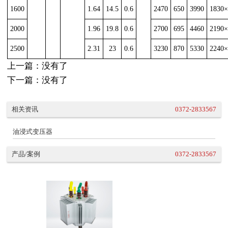
1600
1.64
14.5
0.6
2470
650
3990
1830×
2000
1.96
19.8
0.6
2700
695
4460
2190×
2500
2.31
23
0.6
3230
870
5330
2240×
上一篇：
没有了
下一篇：
没有了
相关资讯
0372-2833567
油浸式变压器
产品/案例
0372-2833567