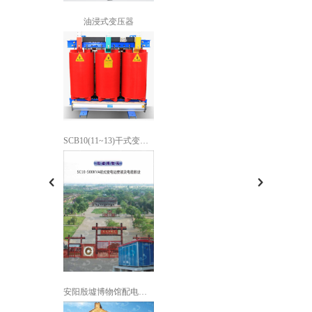
油浸式变压器
SCB10(11~13)干式变压器
安阳殷墟博物馆配电工程